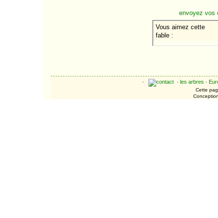
envoyez vos 
·
·
les arbres
·
Eur
Cette page
Conceptio