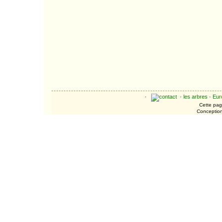
·
·
les arbres
·
Eur
Cette page
Conceptio